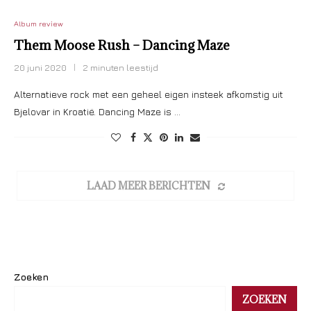
Album review
Them Moose Rush – Dancing Maze
20 juni 2020
2 minuten leestijd
Alternatieve rock met een geheel eigen insteek afkomstig uit
Bjelovar in Kroatië. Dancing Maze is …
LAAD MEER BERICHTEN
Zoeken
ZOEKEN