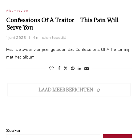
Album review
Confessions Of A Traitor – This Pain Will
Serve You
1 juni 2026
4 minuten leestijd
Het is alweer vier jaar geleden dat Confessions Of A Traitor mij
met het album …
LAAD MEER BERICHTEN
Zoeken