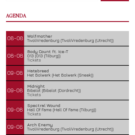
AGENDA
Wolfmother
08-08
TivoliVredenburg (TivoliVredenburg (Utrecht))
Body Count ft. Ice-T
08-08
013 (013 (Tilburg))
Tickets
Hatebreed
09-08
Het Bolwerk (Het Bolwerk (Sneek))
Midnight
09-08
Bibelot (Bibelot (Dordrecht))
Tickets
Spectral Wound
09-08
Hall Of Fame (Hall Of Fame (Tilburg))
Tickets
Arch Enemy
09-08
TivoliVredenburg (TivoliVredenburg (Utrecht))