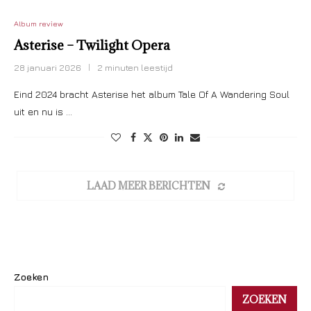
Album review
Asterise – Twilight Opera
28 januari 2026
2 minuten leestijd
Eind 2024 bracht Asterise het album Tale Of A Wandering Soul
uit en nu is …
LAAD MEER BERICHTEN
Zoeken
ZOEKEN