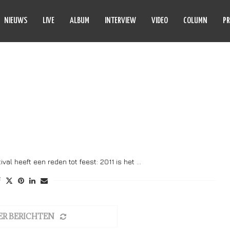
NIEUWS
LIVE
ALBUM
INTERVIEW
VIDEO
COLUMN
PR
O DAYS LEFT
val heeft een reden tot feest: 2011 is het …
ER BERICHTEN