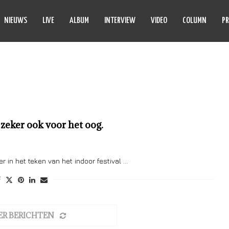
NIEUWS
LIVE
ALBUM
INTERVIEW
VIDEO
COLUMN
PR
LER BRYANT
 zeker ook voor het oog.
 in het teken van het indoor festival …
ER BERICHTEN