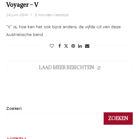
Voyager – V
24 juni 2014
2 minuten leestijd
“V” is, hoe kan het ook bijna anders, de vijfde cd van deze
Australische band. …
LAAD MEER BERICHTEN
Zoeken
ZOEKEN