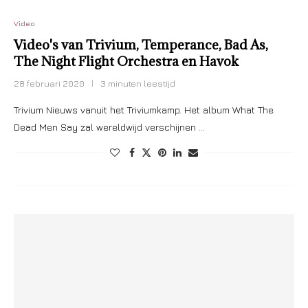
Video
Video's van Trivium, Temperance, Bad As,
The Night Flight Orchestra en Havok
28 februari 2020
3 minuten leestijd
Trivium Nieuws vanuit het Triviumkamp. Het album What The
Dead Men Say zal wereldwijd verschijnen …