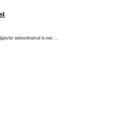
st
lgische indoorfestival is een …