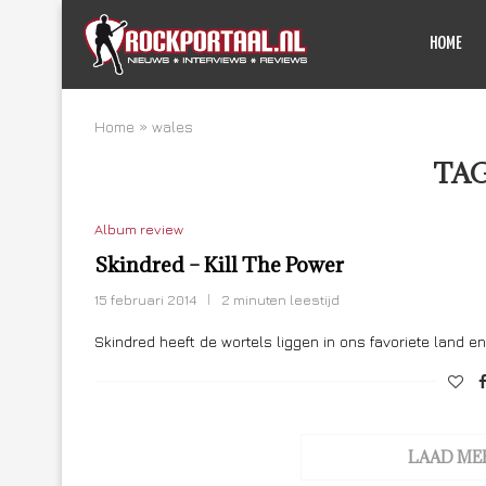
HOME
Home
»
wales
TA
Album review
Skindred – Kill The Power
15 februari 2014
2 minuten leestijd
Skindred heeft de wortels liggen in ons favoriete land 
LAAD ME