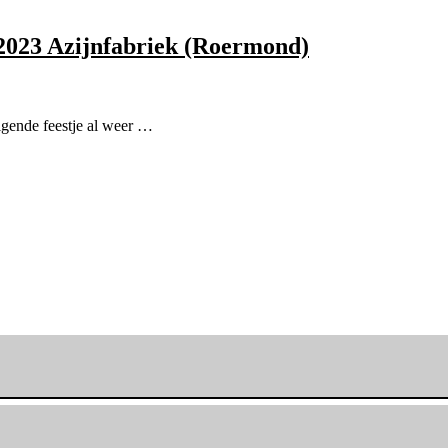
2023 Azijnfabriek (Roermond)
lgende feestje al weer …