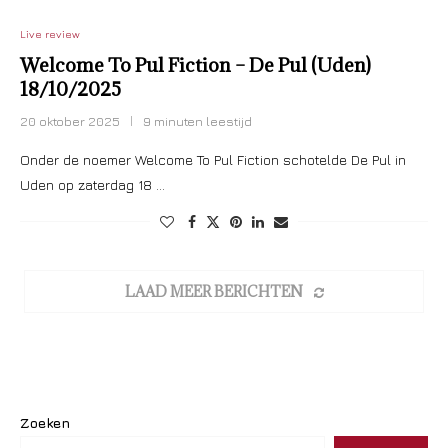
Live review
Welcome To Pul Fiction – De Pul (Uden)
18/10/2025
20 oktober 2025
9 minuten leestijd
Onder de noemer Welcome To Pul Fiction schotelde De Pul in
Uden op zaterdag 18 …
LAAD MEER BERICHTEN
Zoeken