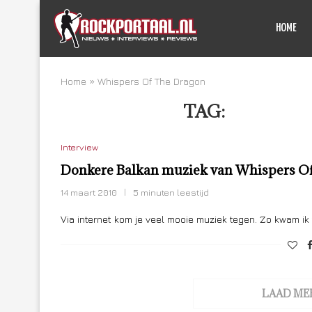
HOME
Home
»
Whispers Of The Dragon
TAG:
WHISPER
Interview
Donkere Balkan muziek van Whispers O
14 maart 2010
5 minuten leestijd
Via internet kom je veel mooie muziek tegen. Zo kwam ik t
LAAD ME