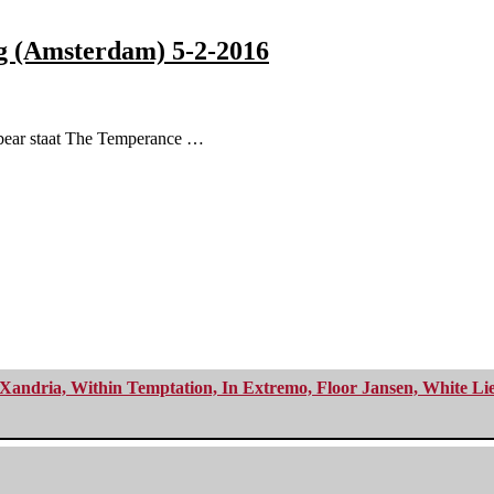
 (Amsterdam) 5-2-2016
bear staat The Temperance …
Xandria, Within Temptation, In Extremo, Floor Jansen, White Li