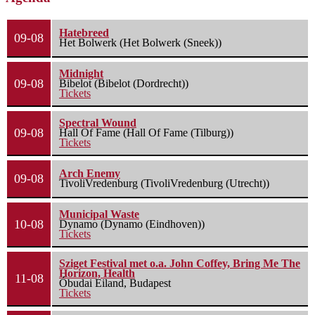
Hatebreed
09-08
Het Bolwerk (Het Bolwerk (Sneek))
Midnight
09-08
Bibelot (Bibelot (Dordrecht))
Tickets
Spectral Wound
09-08
Hall Of Fame (Hall Of Fame (Tilburg))
Tickets
Arch Enemy
09-08
TivoliVredenburg (TivoliVredenburg (Utrecht))
Municipal Waste
10-08
Dynamo (Dynamo (Eindhoven))
Tickets
Sziget Festival met o.a. John Coffey, Bring Me The
Horizon, Health
11-08
Óbudai Eiland, Budapest
Tickets