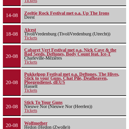
Tickets
Zeeltje Rock Festival met o.a. Up The Irons
14-08
Deest
Alcest
18-08
TivoliVredenburg (TivoliVredenburg (Utrecht))
Tickets
Cabaret Vert Festival met o.a. Nick Cave & the
Bad Seeds, Deftones, Body Count feat. Ice-T
20-08
Charleville-Mézières
Tickets
Pukkelpop Festival met o.a. Deftones, The Hives,
Stick to your Guns, Chat Pile, Deafheaven,
20-08
Ploegendienst, dEUS
Hasselt
Tickets
Stick To Your Guns
20-08
Nieuwe Nor (Nieuwe Nor (Heerlen))
Tickets
Wolfmother
20-08
Hedon (Hedon (Zwolle))