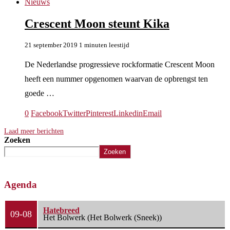
Nieuws
Crescent Moon steunt Kika
21 september 2019
1 minuten leestijd
De Nederlandse progressieve rockformatie Crescent Moon
heeft een nummer opgenomen waarvan de opbrengst ten
goede …
0
Facebook
Twitter
Pinterest
Linkedin
Email
Laad meer berichten
Zoeken
Zoeken
Agenda
Hatebreed
09-08
Het Bolwerk (Het Bolwerk (Sneek))