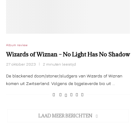
Album review
Wizards of Wiznan – No Light Has No Shadow
27 oktober 2023
2 minuten leestijd
De blackened doom/stoner/sludgers van Wizards of Wiznan
komen uit Zwitserland. Volgens de bijgeleverde bio uit …
LAAD MEER BERICHTEN