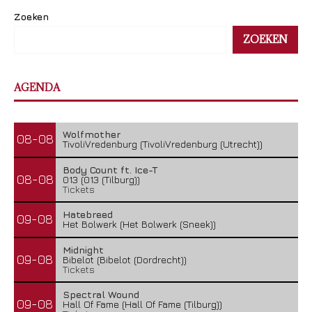
Zoeken
ZOEKEN
AGENDA
Wolfmother
08-08
TivoliVredenburg (TivoliVredenburg (Utrecht))
Body Count ft. Ice-T
08-08
013 (013 (Tilburg))
Tickets
Hatebreed
09-08
Het Bolwerk (Het Bolwerk (Sneek))
Midnight
09-08
Bibelot (Bibelot (Dordrecht))
Tickets
Spectral Wound
09-08
Hall Of Fame (Hall Of Fame (Tilburg))