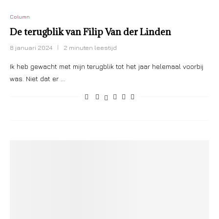
Column
De terugblik van Filip Van der Linden
8 januari 2024
2 minuten leestijd
Ik heb gewacht met mijn terugblik tot het jaar helemaal voorbij
was. Niet dat er …