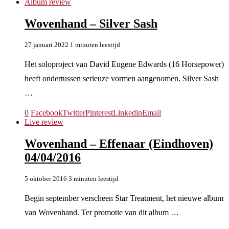
Album review
Wovenhand – Silver Sash
27 januari 2022
1 minuten leestijd
Het soloproject van David Eugene Edwards (16 Horsepower)
heeft ondertussen serieuze vormen aangenomen. Silver Sash
…
0
Facebook
Twitter
Pinterest
Linkedin
Email
Live review
Wovenhand – Effenaar (Eindhoven)
04/04/2016
5 oktober 2016
3 minuten leestijd
Begin september verscheen Star Treatment, het nieuwe album
van Wovenhand. Ter promotie van dit album …