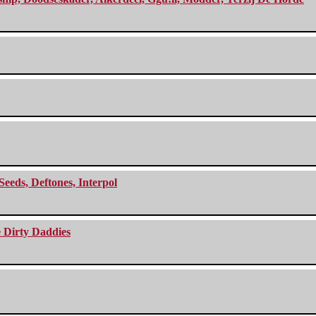
Seeds, Deftones, Interpol
e Dirty Daddies