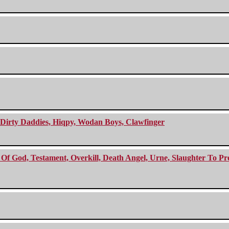
e Dirty Daddies, Hiqpy, Wodan Boys, Clawfinger
f God, Testament, Overkill, Death Angel, Urne, Slaughter To Prev