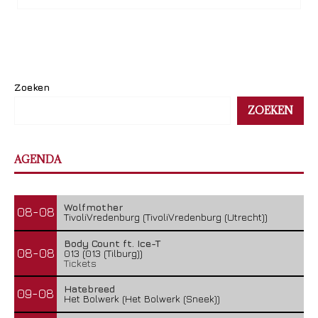
Zoeken
ZOEKEN
AGENDA
Wolfmother
08-08
TivoliVredenburg (TivoliVredenburg (Utrecht))
Body Count ft. Ice-T
08-08
013 (013 (Tilburg))
Tickets
Hatebreed
09-08
Het Bolwerk (Het Bolwerk (Sneek))