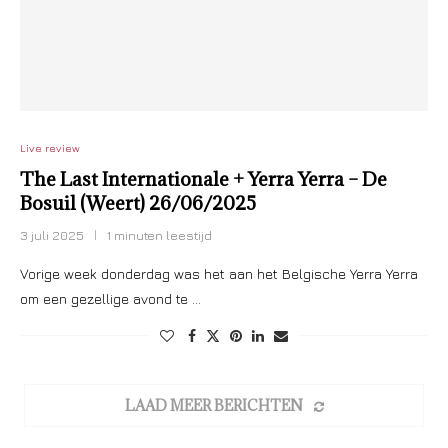
Live review
The Last Internationale + Yerra Yerra – De
Bosuil (Weert) 26/06/2025
3 juli 2025
1 minuten leestijd
Vorige week donderdag was het aan het Belgische Yerra Yerra
om een gezellige avond te …
LAAD MEER BERICHTEN