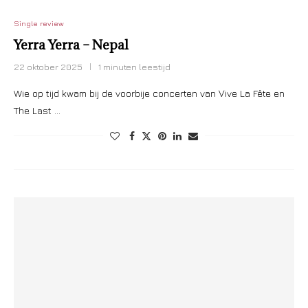
Single review
Yerra Yerra – Nepal
22 oktober 2025
1 minuten leestijd
Wie op tijd kwam bij de voorbije concerten van Vive La Fête en
The Last …