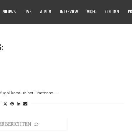
NIEUWS
LIVE
ALBUM
INTERVIEW
VIDEO
COLUMN
PR
:
YUGAL
 Yugal komt uit het Tibetaans …
ER BERICHTEN