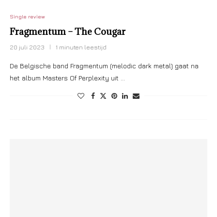
Single review
Fragmentum – The Cougar
20 juli 2023
1 minuten leestijd
De Belgische band Fragmentum (melodic dark metal) gaat na
het album Masters Of Perplexity uit …