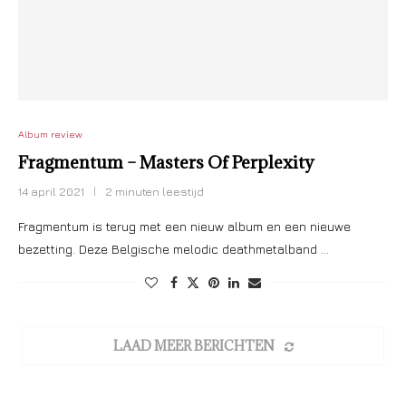
Album review
Fragmentum – Masters Of Perplexity
14 april 2021
2 minuten leestijd
Fragmentum is terug met een nieuw album en een nieuwe
bezetting. Deze Belgische melodic deathmetalband …
LAAD MEER BERICHTEN