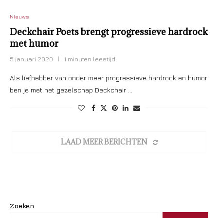
Nieuws
Deckchair Poets brengt progressieve hardrock
met humor
5 januari 2020
1 minuten leestijd
Als liefhebber van onder meer progressieve hardrock en humor
ben je met het gezelschap Deckchair …
LAAD MEER BERICHTEN
Zoeken