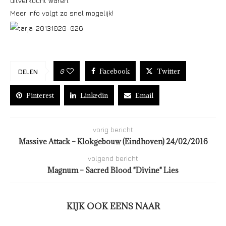
uitverkocht waren.
Meer info volgt zo snel mogelijk!
Facebook
Twitter
0
DELEN
Pinterest
Linkedin
Email
vorig bericht
Massive Attack – Klokgebouw (Eindhoven) 24/02/2016
volgend bericht
Magnum – Sacred Blood "Divine" Lies
KIJK OOK EENS NAAR