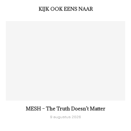
KIJK OOK EENS NAAR
MESH – The Truth Doesn’t Matter
9 augustus 2026