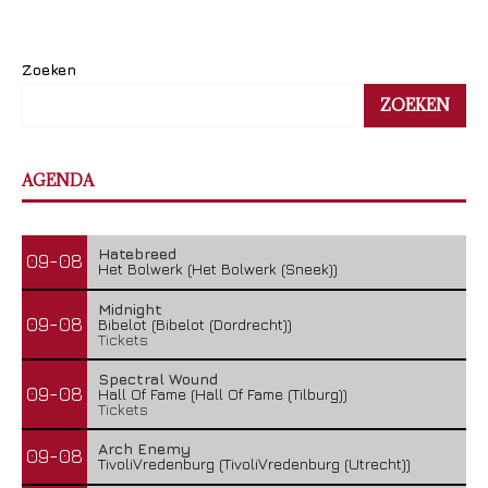
Zoeken
ZOEKEN
AGENDA
Hatebreed
09-08
Het Bolwerk (Het Bolwerk (Sneek))
Midnight
09-08
Bibelot (Bibelot (Dordrecht))
Tickets
Spectral Wound
09-08
Hall Of Fame (Hall Of Fame (Tilburg))
Tickets
Arch Enemy
09-08
TivoliVredenburg (TivoliVredenburg (Utrecht))