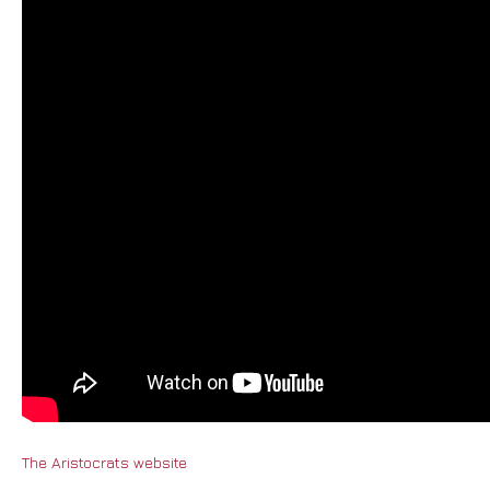
The Aristocrats website