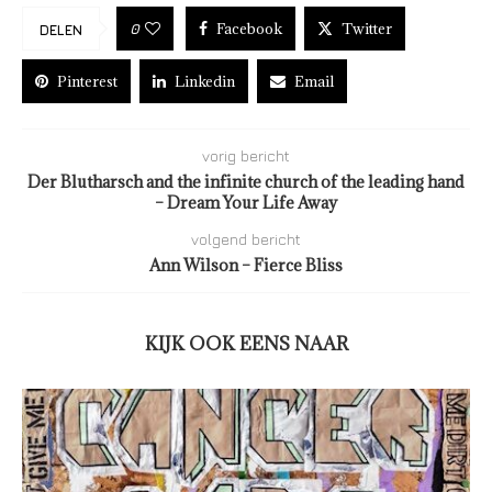
Facebook
Twitter
0
DELEN
Pinterest
Linkedin
Email
vorig bericht
Der Blutharsch and the infinite church of the leading hand
– Dream Your Life Away
volgend bericht
Ann Wilson – Fierce Bliss
KIJK OOK EENS NAAR