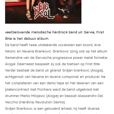
veelbelovende melodische hardrock band uit Servie, First
Bite is het debuut album.
De band heeft twee uitstekende vocalisten aan boord, Ana
Nikolic en Nevena Brankovic. Brankovic zong ook op het album
Semendria van de Servische progressive power metal formatie
Alogia. Daarnaast bespeelt zij ook de toetsen op First Bite.
Verder bestaat de band uit gitarist Srdjan brankovic (Alogia),
echtgenoot van Nevena en tevens componist en producer. Na
het completeren van een demo tape en het tekenen van een
platencontract met Frontiers werd de band uitgebreid met
drummer Marko Milojevic (Alogia) en bassist Alessandro Del
Vecchio (Hardline, Revolution Saints).
Srdjan Brankovic is een gelouterd artiest, hij heeft diverse