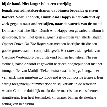
bij de band. Niet langer is het een eenzijdig
femalefrontedmetalcorekanon dat binnen bepaalde grenzen
floreert. Voor The Sick, Dumb And Happy is het collectief op
zoek gegaan naar andere stijlen, naar de wortels van de metal.
Dat maakt dat The Sick, Dumb And Happy een gevarieerd album is
geworden, terwijl het geen allegaar is geworden van allerlei stijlen.
Opener
Down On The Ropes
start met een heerlijke riff die een
goede groove aan de compositie geeft. Het rauwe stemgeluid van
Caroline Westendorp past uitstekend binnen het geheel. Na een
sterke gitaarsolo wordt er gewerkt naar een hoogtepunt dat met het
tromgeroffel van Mathijs Tieken extra zwaarte krijgt. Langzamer
van aard, maar minstens zo groovend is de compositie
Echoes
. Een
aardig toegankelijk nummer door de stijlvariatie in de refreinen
waarin Caroline duidelijk maakt dat ze meer is dan een scheurende
gruntijzerin. Een heel toegankelijk nummer binnen de algehele
setting van het album.