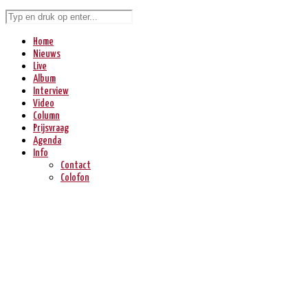
Home
Nieuws
Live
Album
Interview
Video
Column
Prijsvraag
Agenda
Info
Contact
Colofon