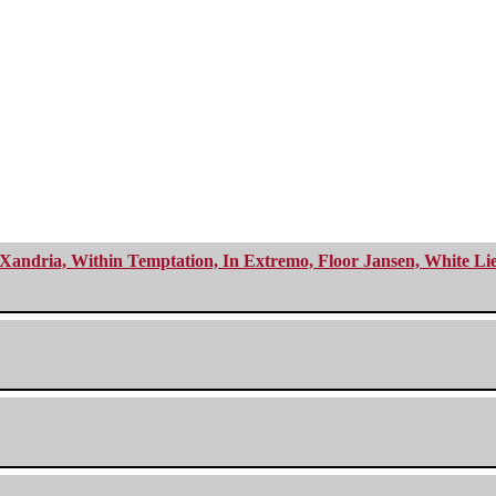
Xandria, Within Temptation, In Extremo, Floor Jansen, White Li