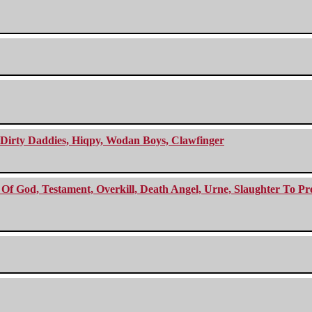
e Dirty Daddies, Hiqpy, Wodan Boys, Clawfinger
f God, Testament, Overkill, Death Angel, Urne, Slaughter To Prev