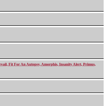
ail, Fit For An Autopsy, Amorphis, Insanity Alert, Primus,