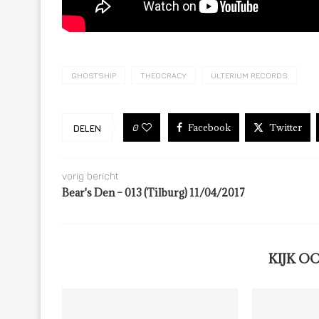
GHOSTSHIP
THEOCRACY
ULTERIUM RECORDS
Facebook
Twitter
0
DELEN
vorig bericht
Bear's Den – 013 (Tilburg) 11/04/2017
KIJK O