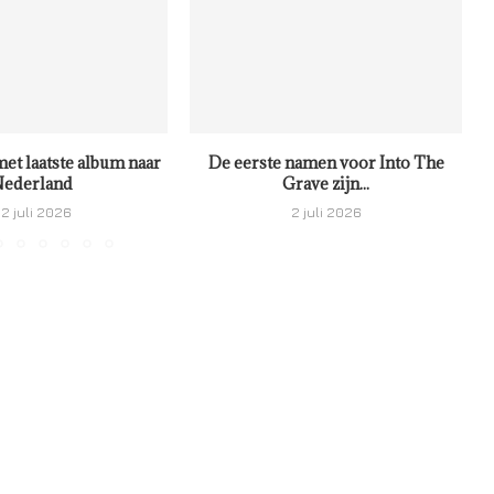
met laatste album naar
De eerste namen voor Into The
ederland
Grave zijn...
2 juli 2026
2 juli 2026