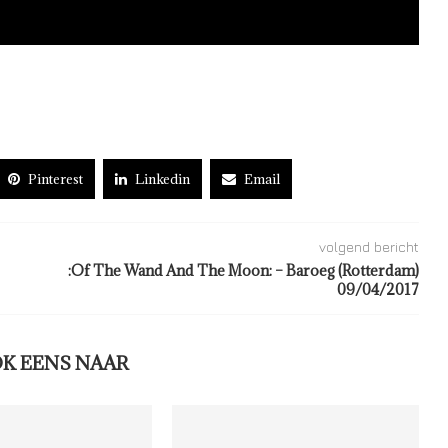
Pinterest
Linkedin
Email
volgend bericht
:Of The Wand And The Moon: – Baroeg (Rotterdam)
09/04/2017
OK EENS NAAR