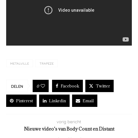
METALVILLE
TRAPEZE
Facebook
Twitter
0
DELEN
Pinterest
Linkedin
Email
vorig bericht
Nieuwe video’s van Body Count en Distant