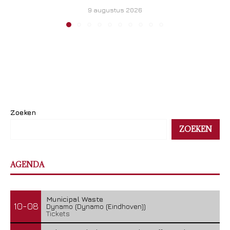
9 augustus 2026
Zoeken
ZOEKEN
AGENDA
Municipal Waste
10-08
Dynamo (Dynamo (Eindhoven))
Tickets