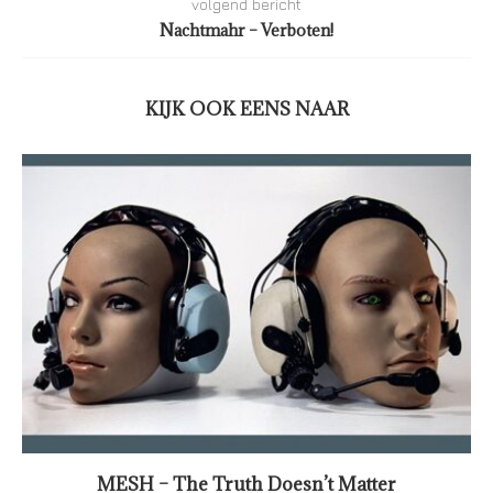
volgend bericht
Nachtmahr – Verboten!
KIJK OOK EENS NAAR
MESH – The Truth Doesn’t Matter