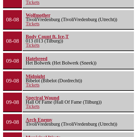
Tickets
Wolfmother
08-08
TivoliVredenburg (TivoliVredenburg (Utrecht))
Tickets
Body Count ft. Ice-T
08-08
013 (013 (Tilburg))
Tickets
Hatebreed
09-08
Het Bolwerk (Het Bolwerk (Sneek))
Midnight
09-08
Bibelot (Bibelot (Dordrecht))
Tickets
Spectral Wound
09-08
Hall Of Fame (Hall Of Fame (Tilburg))
Tickets
Arch Enemy
09-08
TivoliVredenburg (TivoliVredenburg (Utrecht))