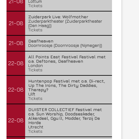
21-08
Lottum
Tickets
Zuiderpark Live: Wolfmother
Zuiderparktheater (Zuiderparktheater
21-08
(Den Haag))
Tickets
Deafheaven
21-08
Doornroosje (Doornroosje (Nijmegen))
All Points East Festival Festival met
o.a. Deftones, Deafheaven
22-08
London
Tickets
Huntenpop Festival met o.a. Di-rect,
Up The Irons, The Dirty Daddies,
22-08
Therapy?
Ulft
Tickets
DUISTER COLLECTIEF Festival met
o.a. Sun Worship, Doodseskader,
Alkerdeel, Ggu:ll, Modder, Terzij De
22-08
Horde
Utrecht
Tickets