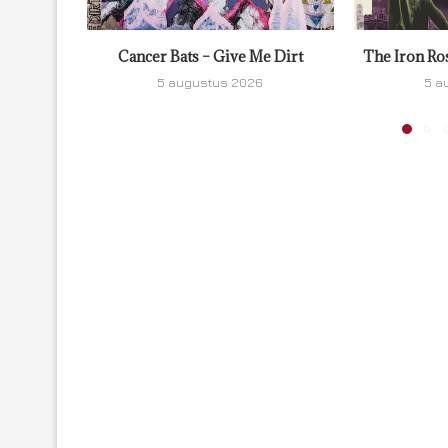
Cancer Bats – Give Me Dirt
The Iron Ro
5 augustus 2026
5 a