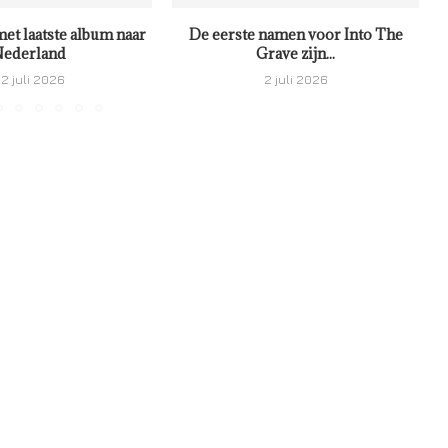
met laatste album naar
De eerste namen voor Into The
ederland
Grave zijn...
2 juli 2026
2 juli 2026