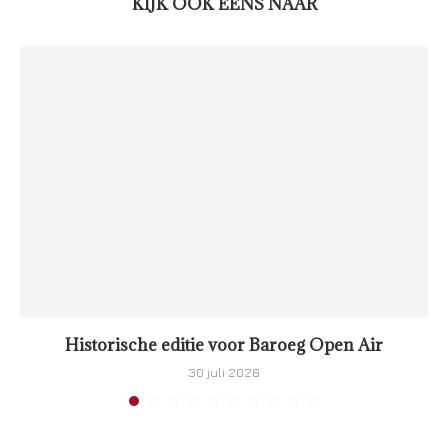
KIJK OOK EENS NAAR
Historische editie voor Baroeg Open Air
30 juli 2026