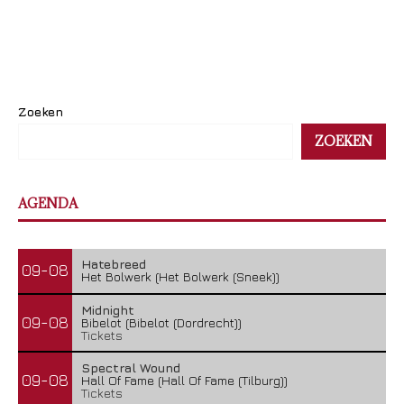
Zoeken
ZOEKEN
AGENDA
Hatebreed
09-08
Het Bolwerk (Het Bolwerk (Sneek))
Midnight
09-08
Bibelot (Bibelot (Dordrecht))
Tickets
Spectral Wound
09-08
Hall Of Fame (Hall Of Fame (Tilburg))
Tickets