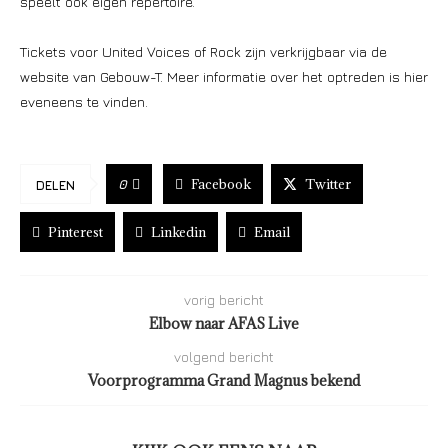
speelt ook eigen repertoire.
Tickets voor United Voices of Rock zijn verkrijgbaar via de
website van Gebouw-T. Meer informatie over het optreden is hier
eveneens te vinden.
Facebook
Twitter
0
DELEN
Pinterest
Linkedin
Email
vorig bericht
Elbow naar AFAS Live
volgend bericht
Voorprogramma Grand Magnus bekend