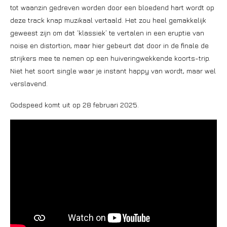
tot waanzin gedreven worden door een bloedend hart wordt op
deze track knap muzikaal vertaald. Het zou heel gemakkelijk
geweest zijn om dat ‘klassiek’ te vertalen in een eruptie van
noise en distortion, maar hier gebeurt dat door in de finale de
strijkers mee te nemen op een huiveringwekkende koorts-trip.
Niet het soort single waar je instant happy van wordt, maar wel
verslavend.
Godspeed komt uit op 28 februari 2025.