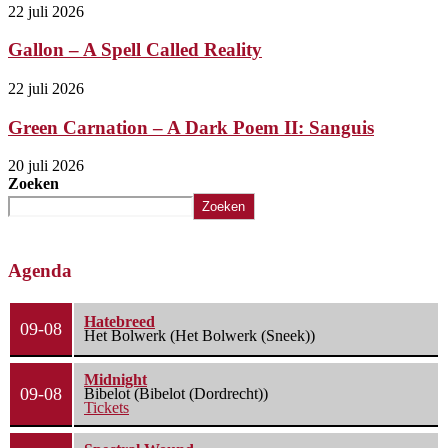
22 juli 2026
Gallon – A Spell Called Reality
22 juli 2026
Green Carnation – A Dark Poem II: Sanguis
20 juli 2026
Zoeken
Zoeken
Agenda
Hatebreed
09-08
Het Bolwerk (Het Bolwerk (Sneek))
Midnight
09-08
Bibelot (Bibelot (Dordrecht))
Tickets