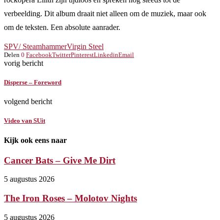
verbeelding. Dit album draait niet alleen om de muziek, maar ook
om de teksten. Een absolute aanrader.
SPV/ Steamhammer
Virgin Steel
Delen
0
Facebook
Twitter
Pinterest
Linkedin
Email
vorig bericht
Disperse – Foreword
volgend bericht
Video van SUit
Kijk ook eens naar
Cancer Bats – Give Me Dirt
5 augustus 2026
The Iron Roses – Molotov Nights
5 augustus 2026