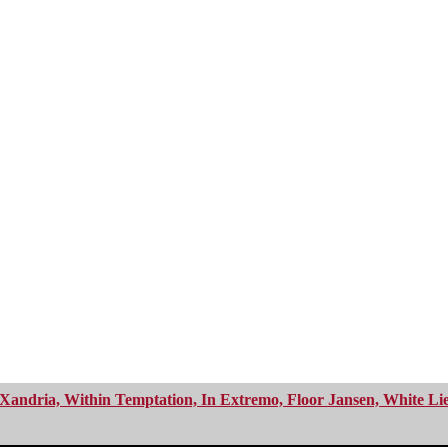
Xandria, Within Temptation, In Extremo, Floor Jansen, White Li