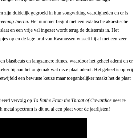
en zijn duidelijk gegroeid in hun songwriting vaardigheden en er is
reening Inertia
. Het nummer begint met een extatische akoestische
at en een vrije val ingezet wordt terug de duisternis in. Het
opjes op en de lage brul van Rasmussen wisselt hij af met een zeer
ssen blastbeats en langzamere ritmes, waardoor het geheel ademt en er
zeker bij aan het ongemak wat deze plaat ademt. Het geheel is op vrij
getwijfeld een bewuste keuze maar toegankelijker maakt het de plaat
rieerd vervolg op
To Bathe From the Throat of Cowardice
neer te
 metal spectrum is dit nu al een plaat voor de jaarlijsten!