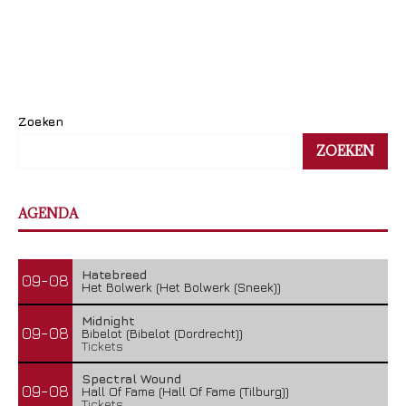
Zoeken
ZOEKEN
AGENDA
Hatebreed
09-08
Het Bolwerk (Het Bolwerk (Sneek))
Midnight
09-08
Bibelot (Bibelot (Dordrecht))
Tickets
Spectral Wound
09-08
Hall Of Fame (Hall Of Fame (Tilburg))
Tickets