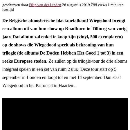
geschreven door
Filip van der Linden
26 augustus 2019
788
views
1 minuten
leestijd
De Belgische atmosferische blackmetalband Wiegedood brengt
een album uit van hun show op Roadburn in Tilburg van vorig
jaar. Dat album zal enkel te koop zijn (vinyl, 500 exemplaren)
op de shows die Wiegedood speelt als bekroning van hun
trilogie (de albums De Doden Hebben Het Goed 1 tot 3) in een
reeks Europese steden.
Ze zullen op de trilogie-tour de drie albums
integraal spelen in een set van ruim 2 uur. Deze tour start op 5
september in Londen en loopt tot en met 14 september. Dan staat
Wiegedood in het Patronaat in Haarlem.