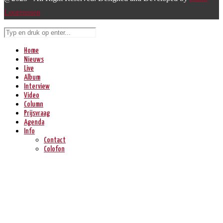
Lourenssen
Home
Nieuws
Live
Album
Interview
Video
Column
Prijsvraag
Agenda
Info
Contact
Colofon