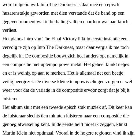
wordt uitgebouwd. Into The Darkness is daarmee een episch
huzarenstukje geworden met dien verstande dat de band op een
gegeven moment wat in herhaling valt en daardoor wat aan kracht
verliest.
Het piano- intro van The Final Victory lijkt in eerste instantie een
vervolg te zijn op Into The Darkness, maar daar vergis ik me toch
degelijk in. De compositie bouwt zich heel anders op, namelijk in
een compositie met uptempo powermetal. Het geheel klinkt netjes
en er is weinig op aan te merken. Het is allemaal net een beetje
veilig neergezet. De diverse kleine tempowisselingen zorgen er wel
weer voor dat de variatie in de compositie ervoor zorgt dat je blijft
luisteren.
Het album sluit met een tweede episch stuk muziek af. Dit keer kan
de luisteraar slechts tien minuten luisteren naar een compositie die
genoeg afwisseling kent. In de eerste helft moet ik zeggen, klinkt
Martin Klein niet optimaal. Vooral in de hogere regionen vind ik zijn