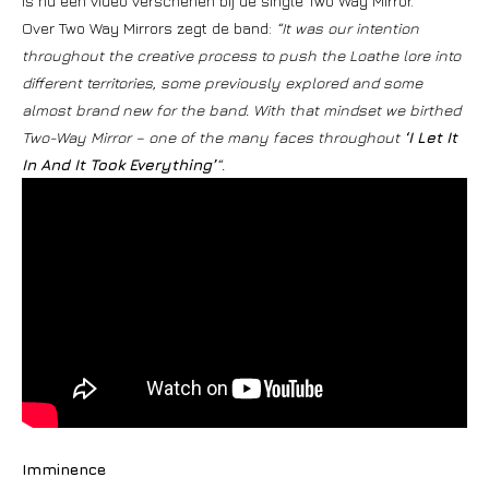
is nu een video verschenen bij de single Two Way Mirror.
Over Two Way Mirrors zegt de band:
“It was our intention
throughout the creative process to push the Loathe lore into
different territories, some previously explored and some
almost brand new for the band. With that mindset we birthed
Two-Way Mirror – one of the many faces throughout
‘I Let It
In And It Took Everything’
“.
Imminence