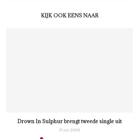
KIJK OOK EENS NAAR
Drown In Sulphur brengt tweede single uit
31 juli 2026