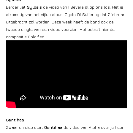
Eerder liet
Sylosis
de video van I Severe al op ons los. Het is
afkomstig van het vijfde album Cycle Of Suffering dat 7 februari
uitgebracht zal worden. Deze week heeft de band ook de
tweede single van een video voorzien. Het betreft hier de
compositie Calcified.
Gentihaa
Zwaar en diep stort
Gentihaa
de video van Alpha over je heen.