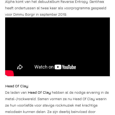
Alpha komt van het debuutalbum Reverse Entropy. Gentihaa
heeft ondertussen al twee keer als voorprogramma gespeeld
voor Dimmu Borgir in september 2019.
Head Of Clay
De leden van
Head Of Clay
hebben al de nodige ervaring in de
metal-/rockwereld. Samen vormen ze nu Head Of Clay waarin
ze hun voorliefde voor stevige rockmuziek met krachtige
melodieën kunnen delen. Ze zijn daarbij beïnvloed door