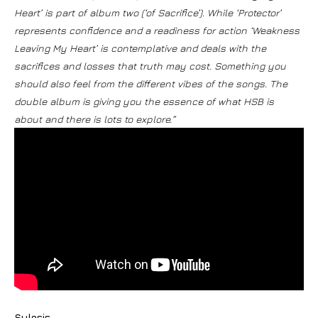
Heart’ is part of album two (‘of Sacrifice’). While ‘Protector’
represents confidence and a readiness for action ‘Weakness
Leaving My Heart’ is contemplative and deals with the
sacrifices and losses that truth may cost. Something you
should also feel from the different vibes of the songs. The
double album is giving you the essence of what HSB is
about and there is lots to explore.”
Sylosis