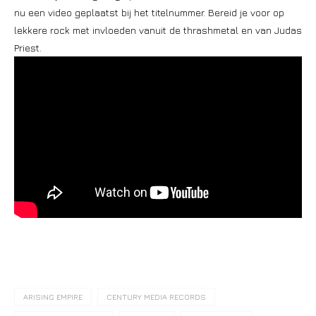
nu een video geplaatst bij het titelnummer. Bereid je voor op
lekkere rock met invloeden vanuit de thrashmetal en van Judas
Priest.
ARISING EMPIRE
CENTURY MEDIA RECORDS