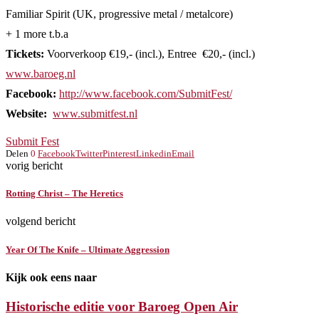
Familiar Spirit (UK, progressive metal / metalcore)
+ 1 more t.b.a
Tickets:
Voorverkoop €19,- (incl.), Entree €20,- (incl.)
www.baroeg.nl
Facebook:
http://www.facebook.com/SubmitFest/
Website:
www.submitfest.nl
Submit Fest
Delen
0
Facebook
Twitter
Pinterest
Linkedin
Email
vorig bericht
Rotting Christ – The Heretics
volgend bericht
Year Of The Knife – Ultimate Aggression
Kijk ook eens naar
Historische editie voor Baroeg Open Air