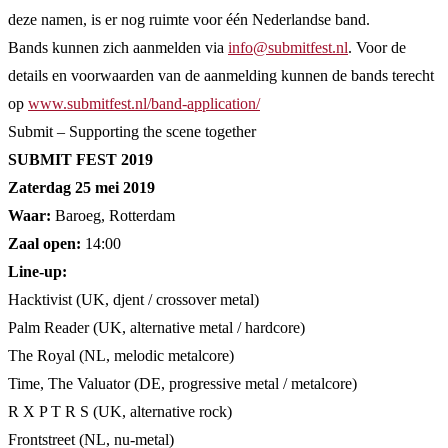
deze namen, is er nog ruimte voor één Nederlandse band.
Bands kunnen zich aanmelden via
info@submitfest.nl
. Voor de
details en voorwaarden van de aanmelding kunnen de bands terecht
op
www.submitfest.nl/band-application/
Submit – Supporting the scene together
SUBMIT FEST 2019
Zaterdag 25 mei 2019
Waar:
Baroeg, Rotterdam
Zaal open:
14:00
Line-up:
Hacktivist (UK, djent / crossover metal)
Palm Reader (UK, alternative metal / hardcore)
The Royal (NL, melodic metalcore)
Time, The Valuator (DE, progressive metal / metalcore)
R X P T R S (UK, alternative rock)
Frontstreet (NL, nu-metal)