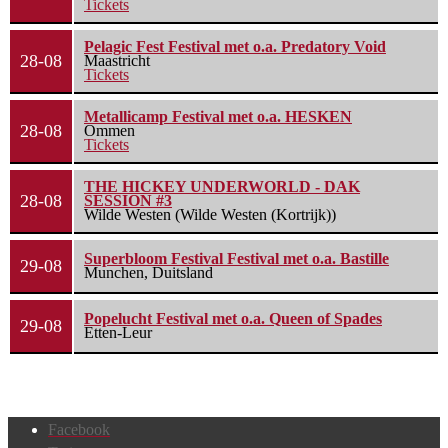
Tickets
Pelagic Fest Festival met o.a. Predatory Void
28-08
Maastricht
Tickets
Metallicamp Festival met o.a. HESKEN
28-08
Ommen
Tickets
THE HICKEY UNDERWORLD - DAK
28-08
SESSION #3
Wilde Westen (Wilde Westen (Kortrijk))
Superbloom Festival Festival met o.a. Bastille
29-08
Munchen, Duitsland
Popelucht Festival met o.a. Queen of Spades
29-08
Etten-Leur
Facebook