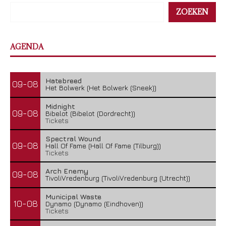
ZOEKEN
AGENDA
Hatebreed
09-08
Het Bolwerk (Het Bolwerk (Sneek))
Midnight
09-08
Bibelot (Bibelot (Dordrecht))
Tickets
Spectral Wound
09-08
Hall Of Fame (Hall Of Fame (Tilburg))
Tickets
Arch Enemy
09-08
TivoliVredenburg (TivoliVredenburg (Utrecht))
Municipal Waste
10-08
Dynamo (Dynamo (Eindhoven))
Tickets