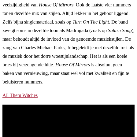
veelzijdigheid van
House Of Mirrors
. Ook de laatste vier nummers
tonen dezelfde mix van stijlen. Altijd lekker in het gehoor liggend.
Zelfs bijna singlemateriaal, zoals op
Turn On The Light
. De band
zwelgt soms in dezelfde toon als Madrugada (zoals op
Saturn Song
),
maar behoudt altijd de invloed van de genoemde muziekstijlen. De
zang van Charles Michael Parks, Jr begeleidt je met dezelfde rust als
de muziek door het dorre woestijnlandschap. Het is als een koele
bries bij verzengende hitte.
House Of Mirrors
is absoluut geen
baken van vernieuwing, maar staat wel vol met kwaliteit en fijn te
beluisteren nummers.
All Them Witches