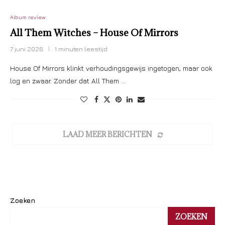
Album review
All Them Witches – House Of Mirrors
7 juni 2026
1 minuten leestijd
House Of Mirrors klinkt verhoudingsgewijs ingetogen, maar ook
log en zwaar. Zonder dat All Them …
LAAD MEER BERICHTEN
Zoeken
ZOEKEN