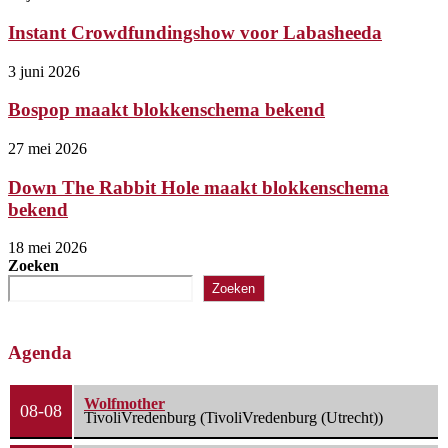
Instant Crowdfundingshow voor Labasheeda
3 juni 2026
Bospop maakt blokkenschema bekend
27 mei 2026
Down The Rabbit Hole maakt blokkenschema
bekend
18 mei 2026
Zoeken
Zoeken
Agenda
Wolfmother
08-08
TivoliVredenburg (TivoliVredenburg (Utrecht))