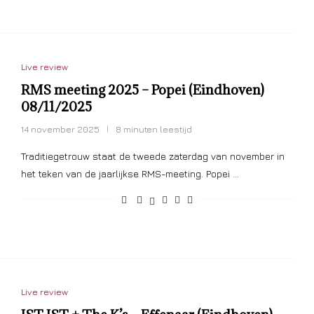
Live review
RMS meeting 2025 – Popei (Eindhoven)
08/11/2025
14 november 2025
8 minuten leestijd
Traditiegetrouw staat de tweede zaterdag van november in
het teken van de jaarlijkse RMS-meeting. Popei …
Live review