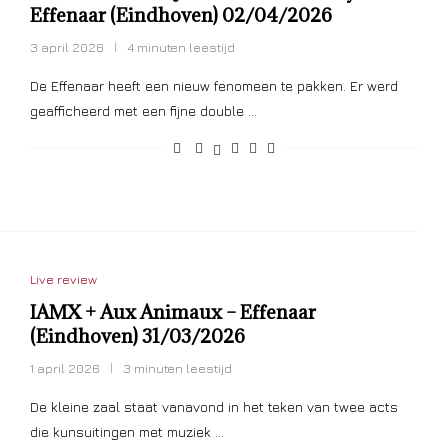
Effenaar (Eindhoven) 02/04/2026
3 april 2026
4 minuten leestijd
De Effenaar heeft een nieuw fenomeen te pakken. Er werd
geafficheerd met een fijne double …
Live review
IAMX + Aux Animaux – Effenaar
(Eindhoven) 31/03/2026
1 april 2026
3 minuten leestijd
De kleine zaal staat vanavond in het teken van twee acts
die kunsuitingen met muziek …