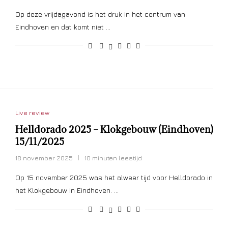
Op deze vrijdagavond is het druk in het centrum van
Eindhoven en dat komt niet …
Live review
Helldorado 2025 – Klokgebouw (Eindhoven)
15/11/2025
18 november 2025
10 minuten leestijd
Op 15 november 2025 was het alweer tijd voor Helldorado in
het Klokgebouw in Eindhoven. …