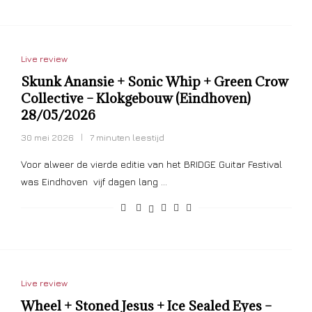
Live review
Skunk Anansie + Sonic Whip + Green Crow
Collective – Klokgebouw (Eindhoven)
28/05/2026
30 mei 2026
7 minuten leestijd
Voor alweer de vierde editie van het BRIDGE Guitar Festival
was Eindhoven vijf dagen lang …
Live review
Wheel + Stoned Jesus + Ice Sealed Eyes –