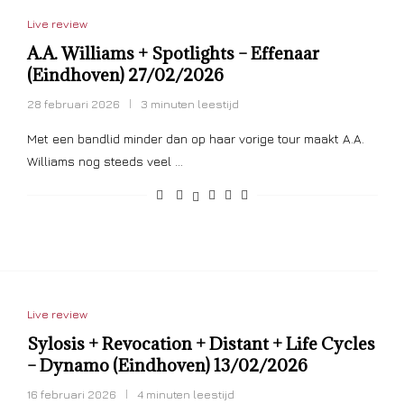
Live review
A.A. Williams + Spotlights – Effenaar
(Eindhoven) 27/02/2026
28 februari 2026
3 minuten leestijd
Met een bandlid minder dan op haar vorige tour maakt A.A.
Williams nog steeds veel …
Live review
Sylosis + Revocation + Distant + Life Cycles
– Dynamo (Eindhoven) 13/02/2026
16 februari 2026
4 minuten leestijd