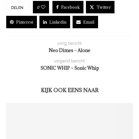
Facebook
Twitter
0
DELEN
Pinterest
Linkedin
Email
vorig bericht
Neo Dimes – Alone
volgend bericht
SONIC WHIP – Sonic Whip
KIJK OOK EENS NAAR