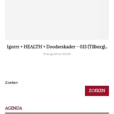
Igorrr + HEALTH + Doodseskader – 013 (Tilburg)...
8 augustus 2026
Zoeken
ZOEKEN
AGENDA