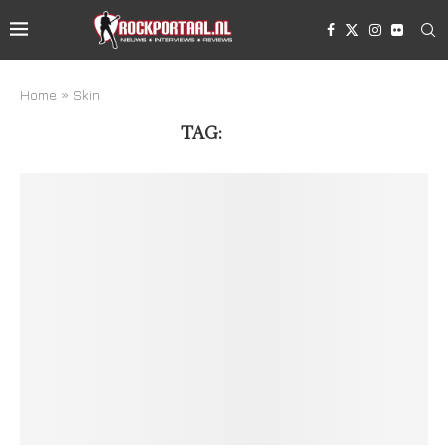
Home
»
Skin
TAG:
SKIN