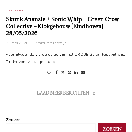
Live review
Skunk Anansie + Sonic Whip + Green Crow
Collective – Klokgebouw (Eindhoven)
28/05/2026
30 mei 2026
7 minuten leestijd
Voor alweer de vierde editie van het BRIDGE Guitar Festival was
Eindhoven vijf dagen lang …
LAAD MEER BERICHTEN
Zoeken
ZOEKEN