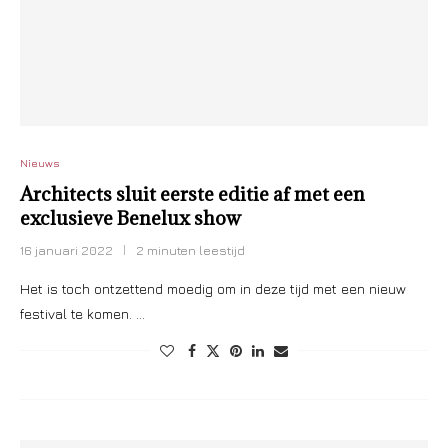
Nieuws
Architects sluit eerste editie af met een
exclusieve Benelux show
16 januari 2022
2 minuten leestijd
Het is toch ontzettend moedig om in deze tijd met een nieuw
festival te komen. …