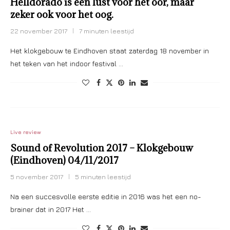
Helldorado is een lust voor het oor, maar
zeker ook voor het oog.
22 november 2017
7 minuten leestijd
Het klokgebouw te Eindhoven staat zaterdag 18 november in
het teken van het indoor festival …
Live review
Sound of Revolution 2017 – Klokgebouw
(Eindhoven) 04/11/2017
5 november 2017
5 minuten leestijd
Na een succesvolle eerste editie in 2016 was het een no-
brainer dat in 2017 Het …