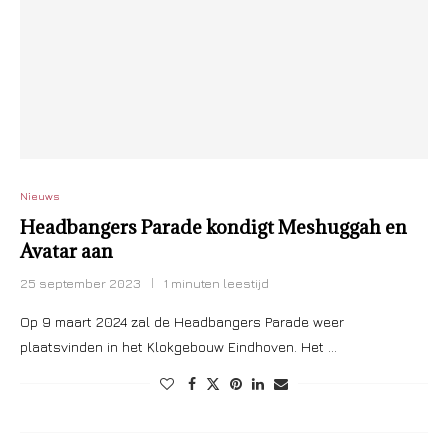
Nieuws
Headbangers Parade kondigt Meshuggah en
Avatar aan
25 september 2023
1 minuten leestijd
Op 9 maart 2024 zal de Headbangers Parade weer
plaatsvinden in het Klokgebouw Eindhoven. Het …