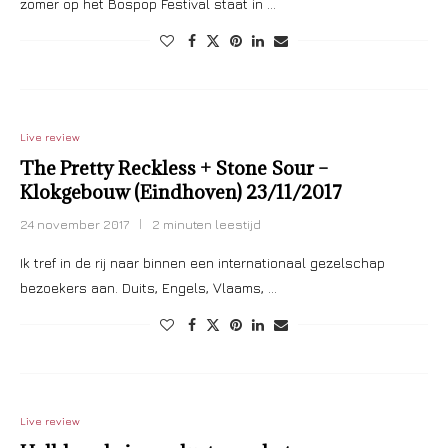
zomer op het Bospop Festival staat in …
Live review
The Pretty Reckless + Stone Sour –
Klokgebouw (Eindhoven) 23/11/2017
24 november 2017
2 minuten leestijd
Ik tref in de rij naar binnen een internationaal gezelschap
bezoekers aan. Duits, Engels, Vlaams, …
Live review