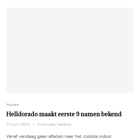
Nieuws
Helldorado maakt eerste 9 namen bekend
23 juni 2022
0 minuten leestijd
Vanaf vandaag gaan aftellen naar het coolste indoor