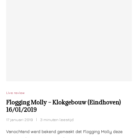
Live review
Flogging Molly – Klokgebouw (Eindhoven)
16/01/2019
17 januari 2019
3 minuten leestijd
Vanochtend werd bekend gemaakt dat Flogging Molly deze