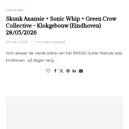
Live review
Skunk Anansie + Sonic Whip + Green Crow
Collective – Klokgebouw (Eindhoven)
28/05/2026
30 mei 2026
7 minuten leestijd
Voor alweer de vierde editie van het BRIDGE Guitar Festival was
Eindhoven vijf dagen lang …