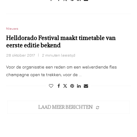
Nieuws
Helldorado Festival maakt timetable van
eerste editie bekend
28 oktober 2017
2 minuten leestijd
Voor de organisatie een reden om een welverdiende fles
champagne open te trekken; voor de …
LAAD MEER BERICHTEN