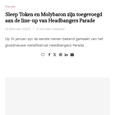
Nieuws
Sleep Token en Molybaron zijn toegevoegd
aan de line-up van Headbangers Parade
12 februari 2022
2 minuten leestijd
Op 10 januari zijn de eerste namen bekend gemaakt van het
gloednieuwe metalfestival Headbangers Parade …